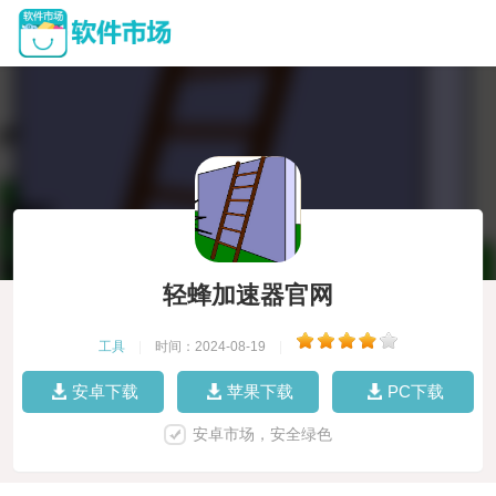
轻蜂加速器官网
工具
|
时间：2024-08-19
|
安卓下载
苹果下载
PC下载
安卓市场，安全绿色