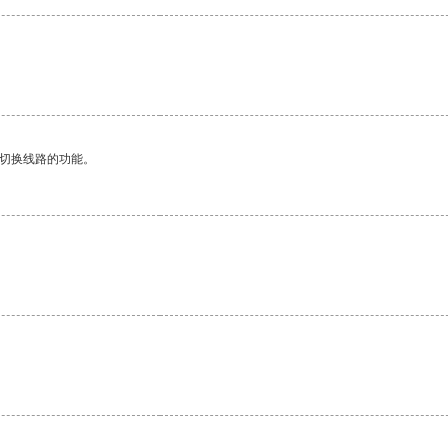
动切换线路的功能。
。