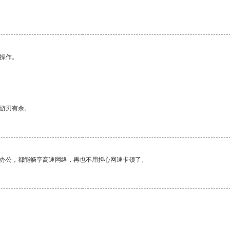
悉操作。
中游刃有余。
作办公，都能畅享高速网络，再也不用担心网速卡顿了。