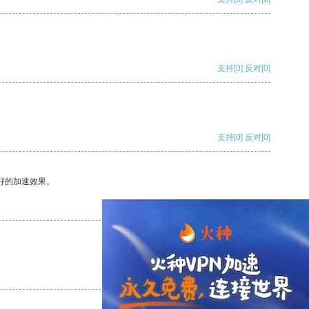
支持
[0]
反对
[0]
支持
[0]
反对
[0]
好的加速效果。
支持
[0]
反对
[0]
支持
[0]
反对
[0]