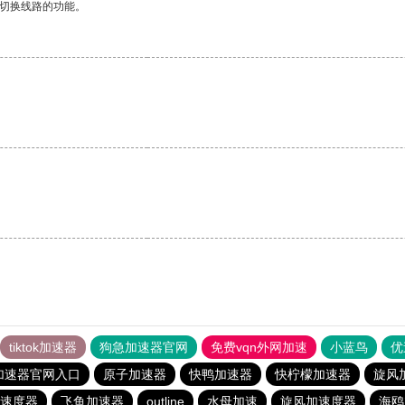
动切换线路的功能。
。
tiktok加速器
狗急加速器官网
免费vqn外网加速
小蓝鸟
优
加速器官网入口
原子加速器
快鸭加速器
快柠檬加速器
旋风
速度器
飞鱼加速器
outline
水母加速
旋风加速度器
海鸥