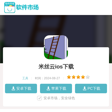
米丝云ios下载
工具
|
时间：2024-08-27
|
安卓下载
苹果下载
PC下载
安卓市场，安全绿色