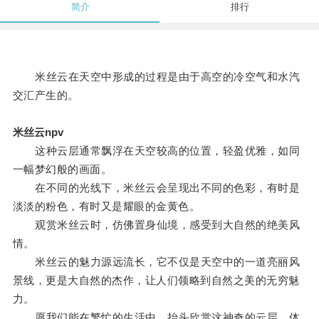
简介
排行
米丝云在天空中形成的过程是由于高空的冷空气和水汽
交汇产生的。
米丝云npv
这种云层通常飘浮在天空较高的位置，轻盈优雅，如同
一幅梦幻般的画面。
在不同的光线下，米丝云会呈现出不同的色彩，有时是
淡淡的粉色，有时又是耀眼的金黄色。
观赏米丝云时，仿佛置身仙境，感受到大自然的绝美风
情。
米丝云的魅力源远流长，它不仅是天空中的一道亮丽风
景线，更是大自然的杰作，让人们领略到自然之美的无穷魅
力。
愿我们能在繁忙的生活中，抬头欣赏这神奇的云层，体