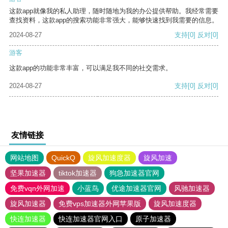
这款app就像我的私人助理，随时随地为我的办公提供帮助。我经常需要
查找资料，这款app的搜索功能非常强大，能够快速找到我需要的信息。
2024-08-27
支持
[0]
反对
[0]
游客
这款app的功能非常丰富，可以满足我不同的社交需求。
2024-08-27
支持
[0]
反对
[0]
友情链接
网站地图
QuickQ
旋风加速度器
旋风加速
坚果加速器
tiktok加速器
狗急加速器官网
免费vqn外网加速
小蓝鸟
优途加速器官网
风驰加速器
旋风加速器
免费vps加速器外网苹果版
旋风加速度器
快连加速器
快连加速器官网入口
原子加速器