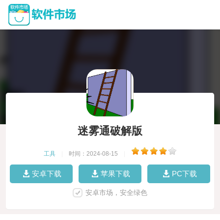
迷雾通破解版
工具
|
时间：2024-08-15
|
安卓下载
苹果下载
PC下载
安卓市场，安全绿色