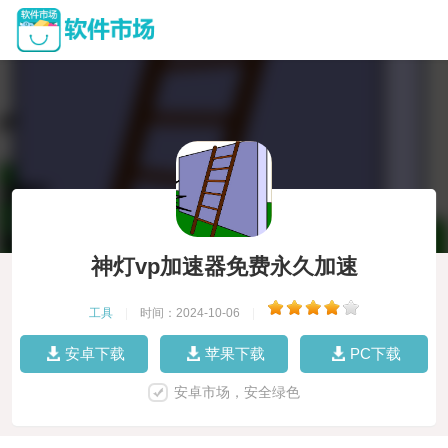
神灯vp加速器免费永久加速
工具
|
时间：2024-10-06
|
安卓下载
苹果下载
PC下载
安卓市场，安全绿色