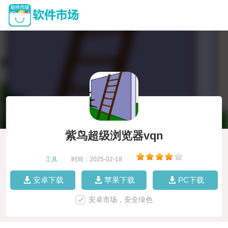
紫鸟超级浏览器vqn
工具
|
时间：2025-02-18
|
安卓下载
苹果下载
PC下载
安卓市场，安全绿色