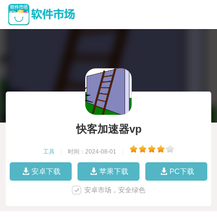
快客加速器vp
工具
|
时间：2024-08-01
|
安卓下载
苹果下载
PC下载
安卓市场，安全绿色