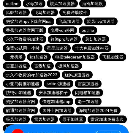
outline
水母加速
旋风加速度器
海鸥加速度
风驰加速器
飞鸟加速器
免费跨墙软件
蚂蚁加速npv下载官网ios
飞鸟加速器
旋风nvp加速器
香蕉加速器官网正版
免费vqn外网
outline
永久不收费的加速器
红海pro加速器
蘑菇加速器
免费vp试用一小时
星星加速器
十大免费加速神器
一元机场
ios加速器
电报telegeram加速器
飞机加速器
雷霆加器速
雷轰加速
极风加速器
永久不收费的vp加速器2023
旋风加速度器
小蓝鸟特推加速器
twitter加速器
雷轰加速器
快鸭vp加速器
安卓加速器梯子
闪电猫加速器
蚂蚁加速器官网
快连加速器app
老王加速器
酷通加速器官网
国外上网加速器
海鸥加速器2024免费
极风加速器
雷轰加速器
原子加速器
雷霆加速免费永久
旋风加速器官网
每天试用一小时加速器