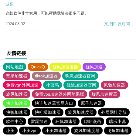
游客
这款软件非常实用，可以帮助我解决很多问题。
2024-08-02
支持
[0]
反对
[0]
友情链接
网站地图
QuickQ
旋风加速度器
旋风加速
坚果加速器
tiktok加速器
狗急加速器官网
免费vqn外网加速
小蓝鸟
优途加速器官网
风驰加速器
旋风加速器
免费vps加速器外网苹果版
旋风加速度器
快连加速器
快连加速器官网入口
原子加速器
快鸭加速器
快柠檬加速器
旋风加速度器
外网网址导航
软件中心
雷霆加速
狂飙加速器
哔咔漫画
瑞乐小说
小美
小美vpn
小美加速器
旋风加速度器
飞鱼加速器