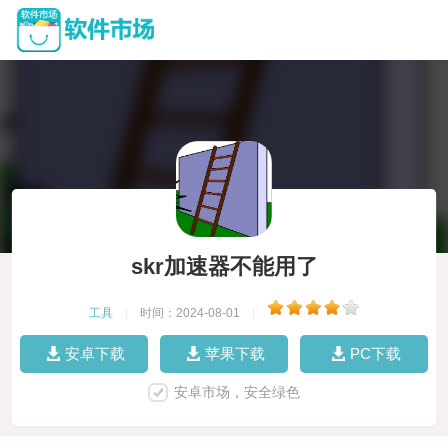
skr加速器不能用了
工具
|
时间：2024-08-01
|
安卓下载
苹果下载
PC下载
安卓市场，安全绿色